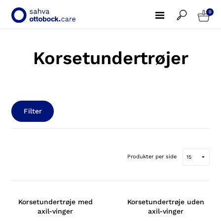
0
Korsetundertrøjer
Filter
Produkter per side
Korsetundertrøje med
Korsetundertrøje uden
axil-vinger
axil-vinger